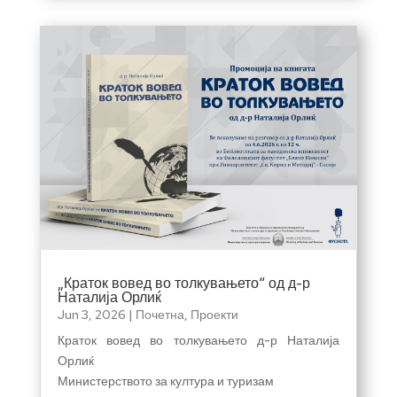
„Краток вовед во толкувањето“ од д-р
Наталија Орлиќ
Jun 3, 2026
|
Почетна
,
Проекти
Краток вовед во толкувањето д-р Наталија
Орлиќ
Министерството за култура и туризам