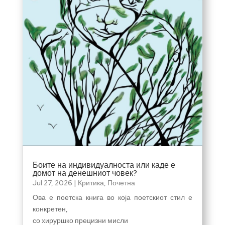
Боите на индивидуалноста или каде е
домот на денешниот човек?
Jul 27, 2026
|
Критика
,
Почетна
Ова е поетска книга во која поетскиот стил е
конкретен,
со хируршко прецизни мисли