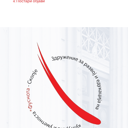
« Постари објави