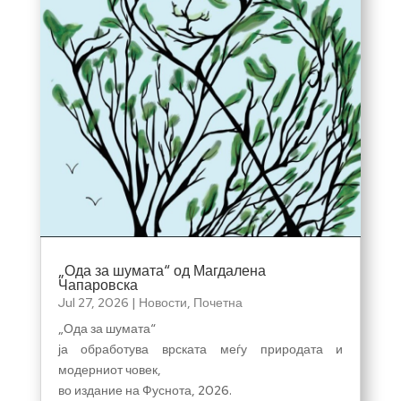
„Ода за шумата“ од Магдалена
Чапаровска
Jul 27, 2026
|
Новости
,
Почетна
„Ода за шумата“
ја обработува врската меѓу природата и
модерниот човек,
во издание на Фуснота, 2026.