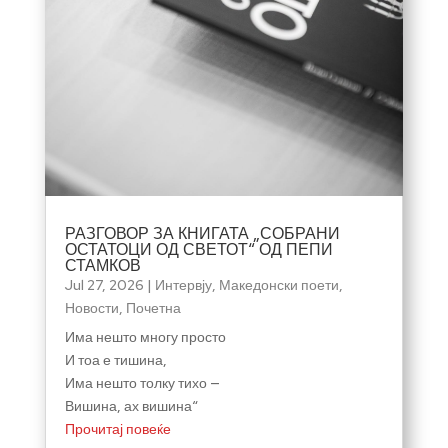
РАЗГОВОР ЗА КНИГАТА „СОБРАНИ
ОСТАТОЦИ ОД СВЕТОТ“ ОД ПЕПИ
СТАМКОВ
Jul 27, 2026
|
Интервју
,
Македонски поети
,
Новости
,
Почетна
Има нешто многу просто
И тоа е тишина,
Има нешто толку тихо —
Вишина, ах вишина“
Прочитај повеќе