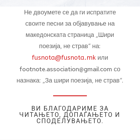
Не двоумете се да ги испратите
своите песни за објавување на
македонската страница „Шири
поезија, не страв“ на:
или
fusnota@fusnota.mk
footnote.association@gmail.com
со
назнака: „За шири поезија, не страв“.
ВИ БЛАГОДАРИМЕ ЗА
ЧИТАЊЕТО, ДОПАЃАЊЕТО И
СПОДЕЛУВАЊЕТО.