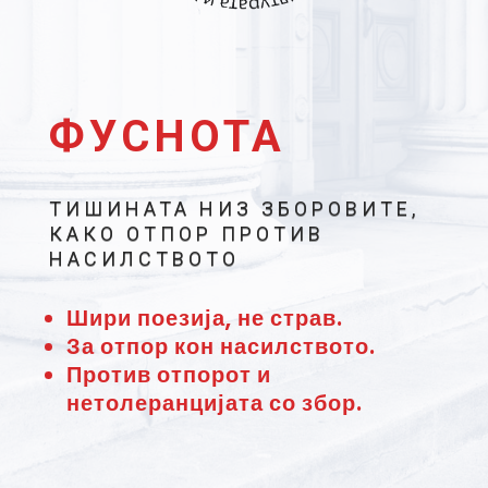
ФУСНОТА
ТИШИНАТА НИЗ ЗБОРОВИТЕ,
КАКО ОТПОР ПРОТИВ
НАСИЛСТВОТО
Шири поезија, не страв.
За отпор кон насилството.
Против отпорот и
нетолеранцијата со збор.