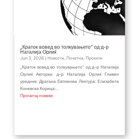
„Краток вовед во толкувањето“ од д-р
Наталија Орлиќ
Jun 3, 2026
|
Новости
,
Почетна
,
Проекти
„Краток вовед во толкувањето“ од д-р Наталија
Орлиќ Авторка: д-р Наталија Орлиќ Главен
уредник: Драгана Евтимова Лектура: Елизабета
Коневска Корица:...
Прочитај повеќе