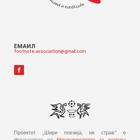
ЕМАИЛ
footnote.association@gmail.com
Проектот „Шири поезија, не страв“ е
финансиран од
Министерството за култура