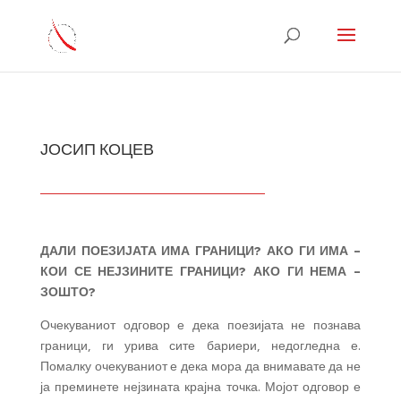
ЈОСИП КОЦЕВ
ДАЛИ ПОЕЗИЈАТА ИМА ГРАНИЦИ? АКО ГИ ИМА –
КОИ СЕ НЕЈЗИНИТЕ ГРАНИЦИ? АКО ГИ НЕМА –
ЗОШТО?
Очекуваниот одговор е дека поезијата не познава
граници, ги урива сите бариери, недогледна е.
Помалку очекуваниот е дека мора да внимавате да не
ја преминете нејзината крајна точка. Мојот одговор е