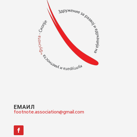
ЕМАИЛ
footnote.association@gmail.com