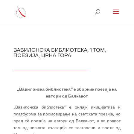
ВАВИЛОНСКА БИБЛИОТЕКА, 1 ТОМ,
ПОЕЗИЈА, ЦРНА ГОРА
„Вавилонска библиотека“ е зборник поезија на
автори од Балканот
„Вавилонска библиотека“ е онлајн иницијатива и
платформа за промовирање на светската поезија, но
пред сè поезија на автори од Балканот, а во првиот
том од нивната колекција се застапени и поети од