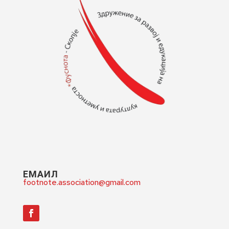
ЕМАИЛ
footnote.association@gmail.com