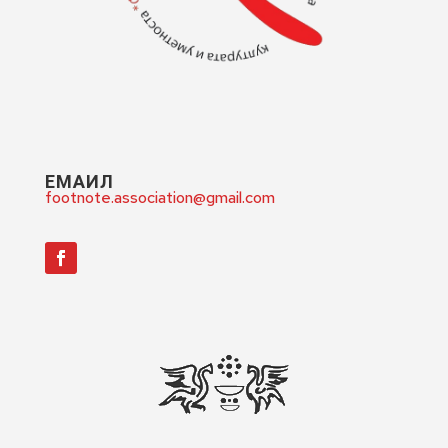
ЕМАИЛ
footnote.association@gmail.com