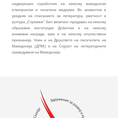
надворешен соработник на неколку македонски
електронски и печатени медиуми. Во моментов е
уредник на списанието за литература, уметност и
култура „Стремеж“. Бил визитинг-предавач на неколку
образовни институции Добитник е на неколку
книжевни награди, како и на неколку општествени
признанија. Член е на Друштвото на писателите на
Македонија (ДПМ) и на Сојузот на литературните
преведувачи на Македонија.