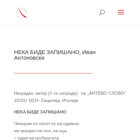
НЕКА БИДЕ ЗАПИШАНО, Иван
Антоновски
Награден автор (1-та награда) на „АНТЕВО СЛОВО“
2020/ 2021- Сицилија, Италија
НЕКА БИДЕ ЗАПИШАНО
Чекорам по патот по кој одамна
не чекорел ни поп, ни оџа
– одам на гробиштата