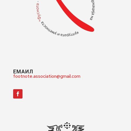
ЕМАИЛ
footnote.association@gmail.com