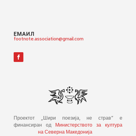
ЕМАИЛ
footnote.association@gmail.com
Проектот „Шири поезија, не страв“ е
финансиран од
Министерството за култура
на Северна Македонија